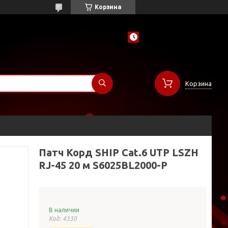
Корзина
Корзина
Патч Корд SHIP Cat.6 UTP LSZH
RJ-45 20 м S6025BL2000-P
В наличии
Код:
4330