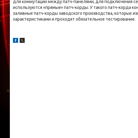
для коммутации между патч-панелями, для подключения сет
используются «прямые» патч-корды. У такого патч-корда к
заливные патч-корды заводского производства, которые и
характеристиками и проходят обязательное тестирование.