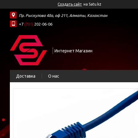
Создать сайт
на Satu.kz
Пр. Рыскулова 48а, оф 211, Алматы, Казахстан
+7
(701)
202-06-06
Интернет Магазин
Доставка
О нас