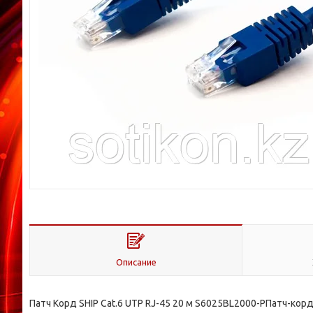
Описание
Патч Корд SHIP Cat.6 UTP RJ-45 20 м S6025BL2000-PПатч-ко