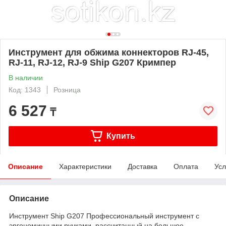
Инструмент для обжима коннекторов RJ-45,
RJ-11, RJ-12, RJ-9 Ship G207 Кримпер
В наличии
Код: 1343
Розница
6 527
₸
Купить
Описание
Характеристики
Доставка
Оплата
Усл
Описание
Инструмент Ship G207 Профессиональный инструмент с
эргономичными ручками, рассчитанный на большое