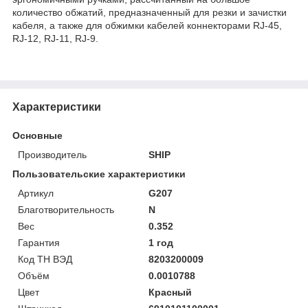
количество обжатий, предназначенный для резки и зачистки
кабеля, а также для обжимки кабелей коннекторами RJ-45,
RJ-12, RJ-11, RJ-9.
Характеристики
Основные
Производитель
SHIP
Пользовательские характеристики
Артикул
G207
Благотворительность
N
Вес
0.352
Гарантия
1 год
Код ТН ВЭД
8203200009
Объём
0.0010788
Цвет
Красный