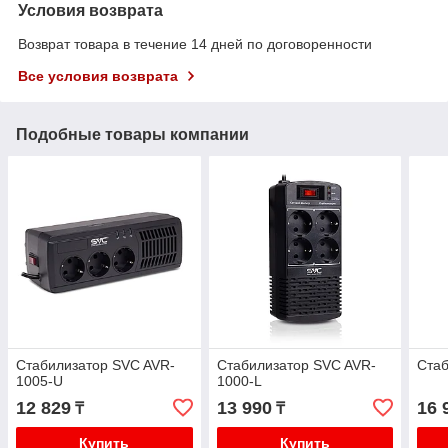
Условия возврата
Возврат товара в течение 14 дней по договоренности
Все условия возврата
Подобные товары компании
Стабилизатор SVC AVR-
Стабилизатор SVC AVR-
Стаб
1005-U
1000-L
12 829
13 990
16 
₸
₸
Купить
Купить