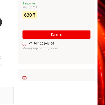
В наличии
Код:
36737
630 ₸
Купить
+7 (701) 202-06-06
Менеджер по продажам