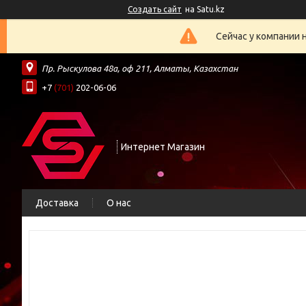
Создать сайт
на Satu.kz
Сейчас у компании 
Пр. Рыскулова 48а, оф 211, Алматы, Казахстан
+7
(701)
202-06-06
Интернет Магазин
Доставка
О нас