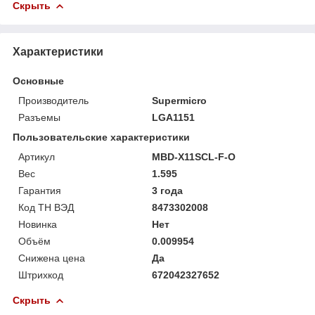
Скрыть
Характеристики
Основные
Производитель
Supermicro
Разъемы
LGA1151
Пользовательские характеристики
Артикул
MBD-X11SCL-F-O
Вес
1.595
Гарантия
3 года
Код ТН ВЭД
8473302008
Новинка
Нет
Объём
0.009954
Снижена цена
Да
Штрихкод
672042327652
Скрыть