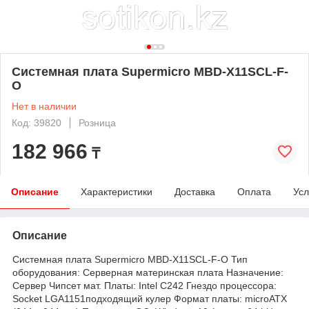
Системная плата Supermicro MBD-X11SCL-F-
O
Нет в наличии
Код: 39820
Розница
182 966
₸
Описание
Характеристики
Доставка
Оплата
Усл
Описание
Системная плата Supermicro MBD-X11SCL-F-O Тип
оборудования: Серверная материнская плата Назначение:
Сервер Чипсет мат. Платы: Intel C242 Гнездо процессора:
Socket LGA1151подходящий кулер Формат платы: microATX