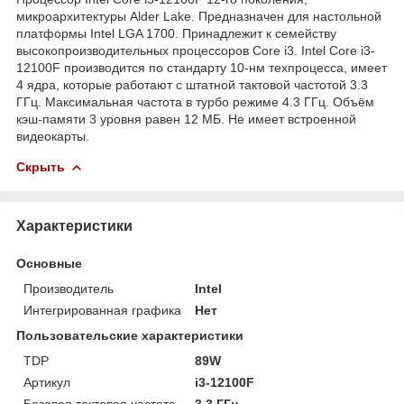
микроархитектуры Alder Lake. Предназначен для настольной
платформы Intel LGA 1700. Принадлежит к семейству
высокопроизводительных процессоров Core i3. Intel Core i3-
12100F производится по стандарту 10-нм техпроцесса, имеет
4 ядра, которые работают с штатной тактовой частотой 3.3
ГГц. Максимальная частота в турбо режиме 4.3 ГГц. Объём
кэш-памяти 3 уровня равен 12 МБ. Не имеет встроенной
видеокарты.
Скрыть
Характеристики
Основные
Производитель
Intel
Интегрированная графика
Нет
Пользовательские характеристики
TDP
89W
Артикул
i3-12100F
Базовая тактовая частота
3.3 ГГц