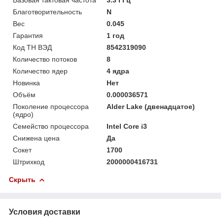
Благотворительность
N
Вес
0.045
Гарантия
1 год
Код ТН ВЭД
8542319090
Количество потоков
8
Количество ядер
4 ядра
Новинка
Нет
Объём
0.000036571
Поколение процессора
Alder Lake (двенадцатое)
(ядро)
Семейство процессора
Intel Core i3
Снижена цена
Да
Сокет
1700
Штрихкод
2000000416731
Скрыть
Условия доставки