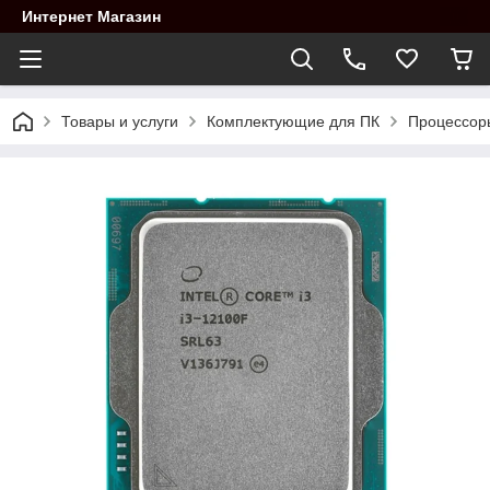
Интернет Магазин
Товары и услуги
Комплектующие для ПК
Процессор