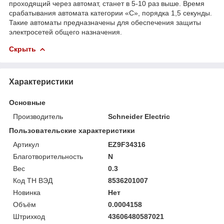
проходящий через автомат, станет в 5-10 раз выше. Время
срабатывания автомата категории «С», порядка 1,5 секунды.
Такие автоматы предназначены для обеспечения защиты
электросетей общего назначения.
Скрыть
Характеристики
Основные
Производитель
Schneider Electric
Пользовательские характеристики
Артикул
EZ9F34316
Благотворительность
N
Вес
0.3
Код ТН ВЭД
8536201007
Новинка
Нет
Объём
0.0004158
Штрихкод
43606480587021