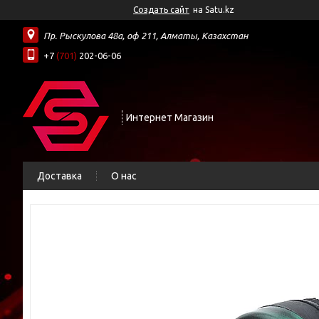
Создать сайт
на Satu.kz
Пр. Рыскулова 48а, оф 211, Алматы, Казахстан
+7
(701)
202-06-06
Интернет Магазин
Доставка
О нас