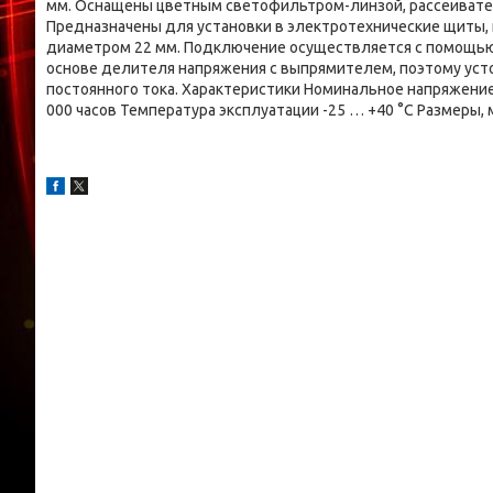
мм. Оснащены цветным светофильтром-линзой, рассеивател
Предназначены для установки в электротехнические щиты, 
диаметром 22 мм. Подключение осуществляется с помощью
основе делителя напряжения с выпрямителем, поэтому устойч
постоянного тока. Характеристики Номинальное напряжение
000 часов Температура эксплуатации -25 … +40 °С Размеры,