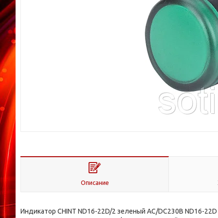
Описание
Индикатор CHINT ND16-22D/2 зеленый AC/DC230В ND16-22D