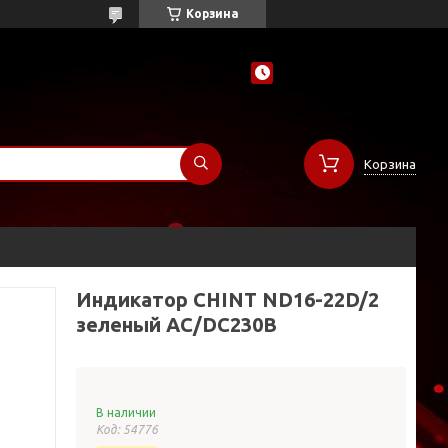
Корзина
Корзина
Индикатор CHINT ND16-22D/2
зеленый AC/DC230В
В наличии
Код:
54776