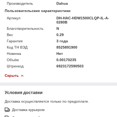
Производитель
Dahua
Пользовательские характеристики
Артикул
DH-HAC-HDW1500CLQP-IL-A-
0280B
Благотворительность
N
Вес
0.29
Гарантия
3 года
Код ТН ВЭД
8525891900
Новинка
Нет
Объём
0.00170235
Штрихкод
6923172590503
Скрыть
Условия доставки
Доставка осуществляется только по предоплате.
Доставка курьером