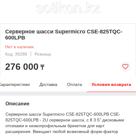
Серверное шасси Supermicro CSE-825TQC-
600LPB
Нет в наличии
Код: 39288
Розница
276 000
₸
Характеристики
Доставка
Оплата
Условия возврата
Описание
Серверное шасси Supermicro CSE-825TQC-600LPB CSE-
825TQC-600LPB - 2U серверное шасси, с 8 3.5" дисковыми
отсеками и низкопрофильным брекетом для карт
расширения. Вмещает любой возможный форм-фактор