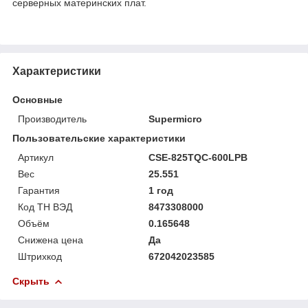
серверных материнских плат.
Характеристики
Основные
Производитель
Supermicro
Пользовательские характеристики
Артикул
CSE-825TQC-600LPB
Вес
25.551
Гарантия
1 год
Код ТН ВЭД
8473308000
Объём
0.165648
Снижена цена
Да
Штрихкод
672042023585
Скрыть