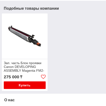
Подобные товары компании
Зап. часть Блок проявки
Canon DEVELOPING
ASSEMBLY Magenta FM2-
P185-000
275 000
₸
Купить
О нас