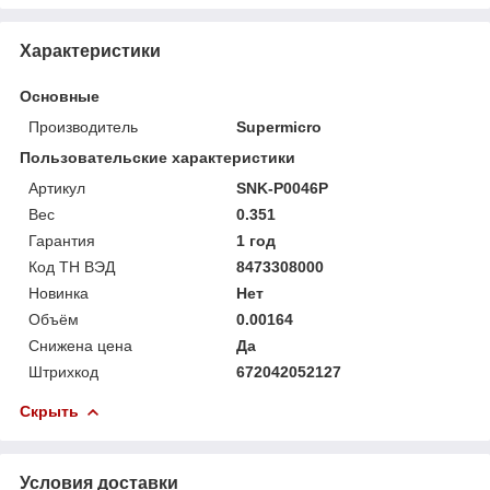
Характеристики
Основные
Производитель
Supermicro
Пользовательские характеристики
Артикул
SNK-P0046P
Вес
0.351
Гарантия
1 год
Код ТН ВЭД
8473308000
Новинка
Нет
Объём
0.00164
Снижена цена
Да
Штрихкод
672042052127
Скрыть
Условия доставки