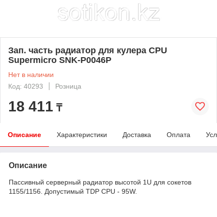
Зап. часть радиатор для кулера CPU
Supermicro SNK-P0046P
Нет в наличии
Код: 40293
Розница
18 411
₸
Описание
Характеристики
Доставка
Оплата
Усл
Описание
Пассивный серверный радиатор высотой 1U для сокетов
1155/1156. Допустимый TDP CPU - 95W.