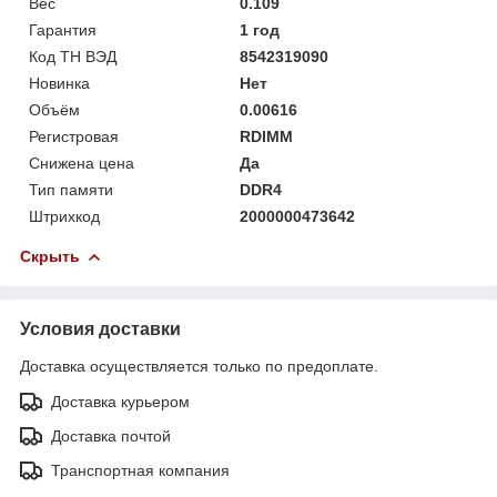
Вес
0.109
Гарантия
1 год
Код ТН ВЭД
8542319090
Новинка
Нет
Объём
0.00616
Регистровая
RDIMM
Снижена цена
Да
Тип памяти
DDR4
Штрихкод
2000000473642
Скрыть
Условия доставки
Доставка осуществляется только по предоплате.
Доставка курьером
Доставка почтой
Транспортная компания