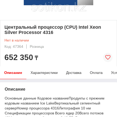
Центральный процессор (CPU) Intel Xeon
Silver Processor 4316
Нет в наличии
Код: 47364
Розница
652 350
₸
Описание
Характеристики
Доставка
Оплата
Усл
Описание
Основные данные Кодовое названиеПродукты с прежним
кодовым названием Ice LakeВертикальный сегментный
серверНомер процессора 4316Литография 10 нм
Спецификации процессоров Всего ядер 20Всего потоков