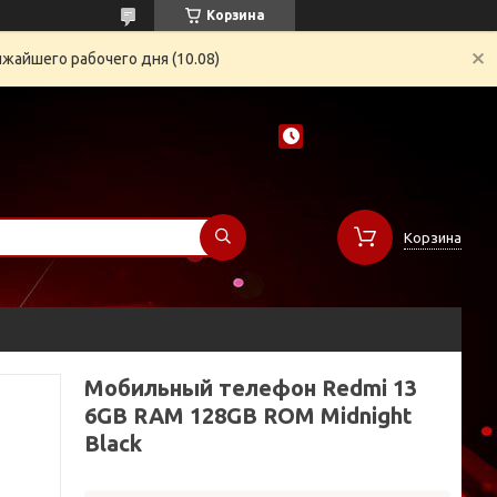
Корзина
жайшего рабочего дня (10.08)
Корзина
Мобильный телефон Redmi 13
6GB RAM 128GB ROM Midnight
Black