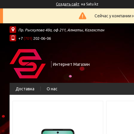
Создать сайт
на Satu.kz
Сейчас у компании 
Пр. Рыскулова 48а, оф 211, Алматы, Казахстан
+7
(701)
202-06-06
Интернет Магазин
Доставка
О нас