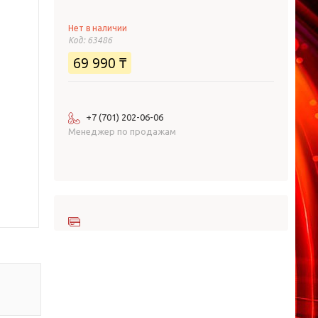
Нет в наличии
Код:
63486
69 990 ₸
+7 (701) 202-06-06
Менеджер по продажам