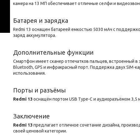
камера на 13 МП обеспечивает отличные селфи и видеозвон
Батарея и зарядка
Redmi 13 оснащен батареей емкостью 5030 мАч с поддержк
заряд аккумулятора.
Дополнительные функции
Смартфон имеет сканер отпечатков пальцев, встроенный в э
Bluetooth, GPS и инфракрасный порт. Поддержка двух SIM-
использования.
Порты и разъёмы
Redmi 13
оснащён портом USB Type-C и аудиоразъёмом 3,5 м
Заключение
Redmi 13
предлагает отличное сочетание дизайна, произво
своей ценовой категории.