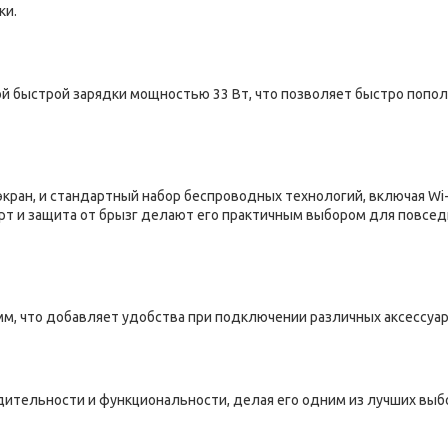
ки.
ой быстрой зарядки мощностью 33 Вт, что позволяет быстро попо
кран, и стандартный набор беспроводных технологий, включая Wi-F
карт и защита от брызг делают его практичным выбором для повсе
м, что добавляет удобства при подключении различных аксессуар
дительности и функциональности, делая его одним из лучших выб