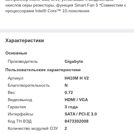
окислов серы резисторы, функция Smart Fan 5 *Совместим с
процессорами Intel® Core™ 10-поколения
Характеристики
Основные
Производитель
Gigabyte
Пользовательские характеристики
Артикул
H410M H V2
Благотворительность
N
Вес
0.72
Видеовыход
HDMI / VGA
Гарантия
3 года
Интерфейсы
SATA / PCI-E 3.0
Код ТН ВЭД
8473302008
Количество модулей ОЗУ
2