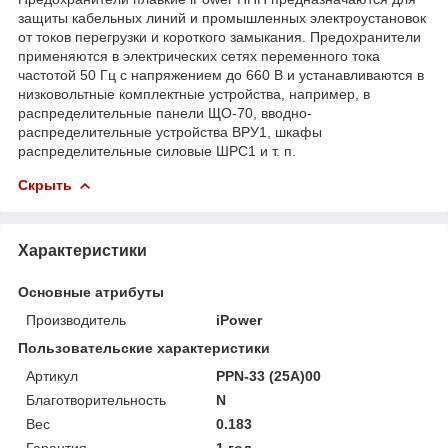
защиты кабельных линий и промышленных электроустановок
от токов перегрузки и короткого замыкания. Предохранители
применяются в электрических сетях переменного тока
частотой 50 Гц с напряжением до 660 В и устанавливаются в
низковольтные комплектные устройства, например, в
распределительные панели ЩО-70, вводно-
распределительные устройства ВРУ1, шкафы
распределительные силовые ШРС1 и т. п.
Скрыть
Характеристики
Основные атрибуты
Производитель
iPower
Пользовательские характеристики
Артикул
PPN-33 (25A)00
Благотворительность
N
Вес
0.183
Гарантия
1 год