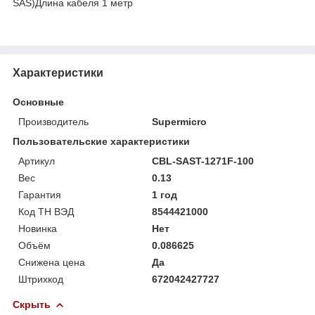
SAS)Длина кабеля 1 метр
Характеристики
Основные
Производитель
Supermicro
Пользовательские характеристики
Артикул
CBL-SAST-1271F-100
Вес
0.13
Гарантия
1 год
Код ТН ВЭД
8544421000
Новинка
Нет
Объём
0.086625
Снижена цена
Да
Штрихкод
672042427727
Скрыть