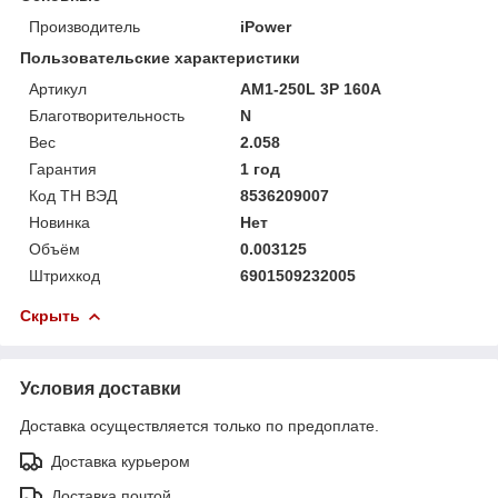
Производитель
iPower
Пользовательские характеристики
Артикул
AM1-250L 3P 160A
Благотворительность
N
Вес
2.058
Гарантия
1 год
Код ТН ВЭД
8536209007
Новинка
Нет
Объём
0.003125
Штрихкод
6901509232005
Скрыть
Условия доставки
Доставка осуществляется только по предоплате.
Доставка курьером
Доставка почтой