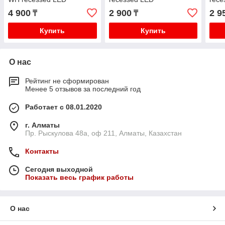
4 900
2 900
2 9
₸
₸
Купить
Купить
О нас
Рейтинг не сформирован
Менее 5 отзывов за последний год
Работает с 08.01.2020
г. Алматы
Пр. Рыскулова 48а, оф 211, Алматы, Казахстан
Контакты
Сегодня выходной
Показать весь график работы
О нас