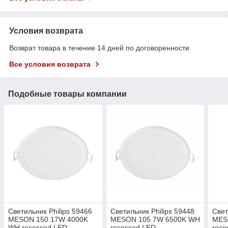
Условия возврата
Возврат товара в течение 14 дней по договоренности
Все условия возврата
Подобные товары компании
Светильник Philips 59466
Светильник Philips 59448
Свет
MESON 150 17W 4000K
MESON 105 7W 6500K WH
MES
WH recessed LED
recessed LED
rece