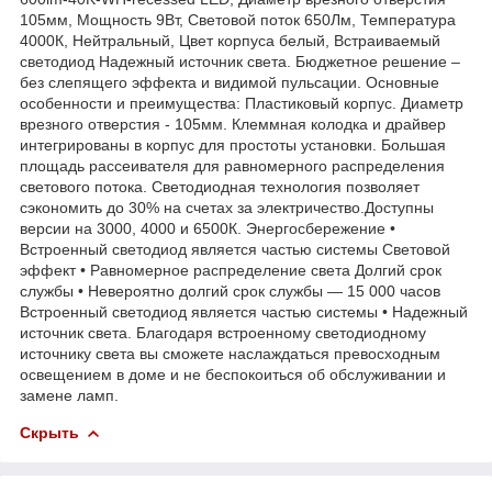
105мм, Мощность 9Вт, Световой поток 650Лм, Температура
4000К, Нейтральный, Цвет корпуса белый, Встраиваемый
светодиод Надежный источник света. Бюджетное решение –
без слепящего эффекта и видимой пульсации. Основные
особенности и преимущества: Пластиковый корпус. Диаметр
врезного отверстия - 105мм. Клеммная колодка и драйвер
интегрированы в корпус для простоты установки. Большая
площадь рассеивателя для равномерного распределения
светового потока. Светодиодная технология позволяет
сэкономить до 30% на счетах за электричество.Доступны
версии на 3000, 4000 и 6500К. Энергосбережение •
Встроенный светодиод является частью системы Световой
эффект • Равномерное распределение света Долгий срок
службы • Невероятно долгий срок службы — 15 000 часов
Встроенный светодиод является частью системы • Надежный
источник света. Благодаря встроенному светодиодному
источнику света вы сможете наслаждаться превосходным
освещением в доме и не беспокоиться об обслуживании и
замене ламп.
Скрыть