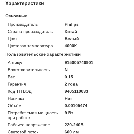
Характеристики
Основные
Производитель
Philips
Страна производитель
Китай
Цвет
Белый
Цветовая температура
4000К
Пользовательские характеристики
Артикул
915005746901
Благотворительность
N
Вес
0.15
Гарантия
2 года
Код ТН ВЭД
9405110033
Новинка
Нет
Объём
0.00105474
Потребляемая мощность
9 Вт
при работе
Рабочее напряжение
220-240В
Световой поток
600 лм