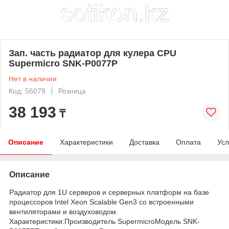
Зап. часть радиатор для кулера CPU
Supermicro SNK-P0077P
Нет в наличии
Код: 56079
Розница
38 193
₸
Описание
Характеристики
Доставка
Оплата
Усл
Описание
Радиатор для 1U серверов и серверных платформ на базе
процессоров Intel Xeon Scalable Gen3 со встроенными
вентиляторами и воздуховодом.
Характеристики:Производитель SupermicroМодель SNK-