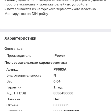
просто в установке и монтаже релейных устройств,
изготавливается из негорючего термостойкого пластика.
Монтируется на DIN-рейку.
Характеристики
Основные
Производитель
iPower
Пользовательские характеристики
Артикул
PF083A
Благотворительность
N
Вес
0.04
Гарантия
1 год
Код ТН ВЭД
8536490000
Новинка
Нет
Объём
0.000065
Штрихкод
6900911232160