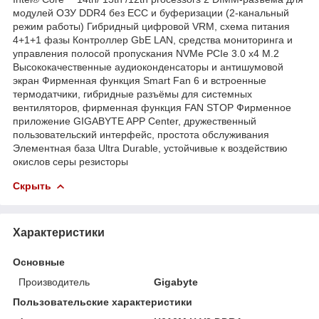
модулей ОЗУ DDR4 без ECC и буферизации (2-канальный
режим работы) Гибридный цифровой VRM, схема питания
4+1+1 фазы Контроллер GbE LAN, средства мониторинга и
управления полосой пропускания NVMe PCIe 3.0 x4 M.2
Высококачественные аудиоконденсаторы и антишумовой
экран Фирменная функция Smart Fan 6 и встроенные
термодатчики, гибридные разъёмы для системных
вентиляторов, фирменная функция FAN STOP Фирменное
приложение GIGABYTE APP Center, дружественный
пользовательский интерфейс, простота обслуживания
Элементная база Ultra Durable, устойчивые к воздействию
окислов серы резисторы
Скрыть
Характеристики
Основные
Производитель
Gigabyte
Пользовательские характеристики