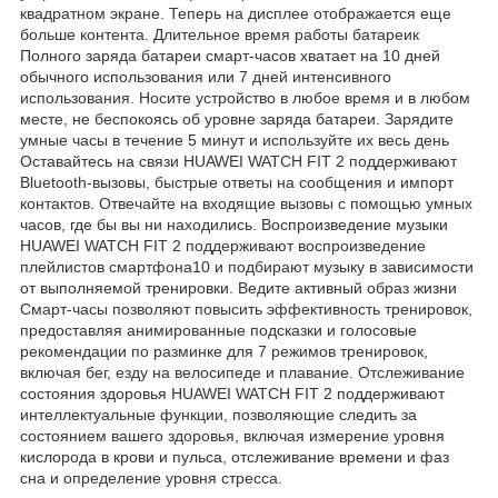
квадратном экране. Теперь на дисплее отображается еще
больше контента. Длительное время работы батареик
Полного заряда батареи смарт-часов хватает на 10 дней
обычного использования или 7 дней интенсивного
использования. Носите устройство в любое время и в любом
месте, не беспокоясь об уровне заряда батареи. Зарядите
умные часы в течение 5 минут и используйте их весь день
Оставайтесь на связи HUAWEI WATCH FIT 2 поддерживают
Bluetooth-вызовы, быстрые ответы на сообщения и импорт
контактов. Отвечайте на входящие вызовы с помощью умных
часов, где бы вы ни находились. Воспроизведение музыки
HUAWEI WATCH FIT 2 поддерживают воспроизведение
плейлистов смартфона10 и подбирают музыку в зависимости
от выполняемой тренировки. Ведите активный образ жизни
Смарт-часы позволяют повысить эффективность тренировок,
предоставляя анимированные подсказки и голосовые
рекомендации по разминке для 7 режимов тренировок,
включая бег, езду на велосипеде и плавание. Отслеживание
состояния здоровья HUAWEI WATCH FIT 2 поддерживают
интеллектуальные функции, позволяющие следить за
состоянием вашего здоровья, включая измерение уровня
кислорода в крови и пульса, отслеживание времени и фаз
сна и определение уровня стресса.