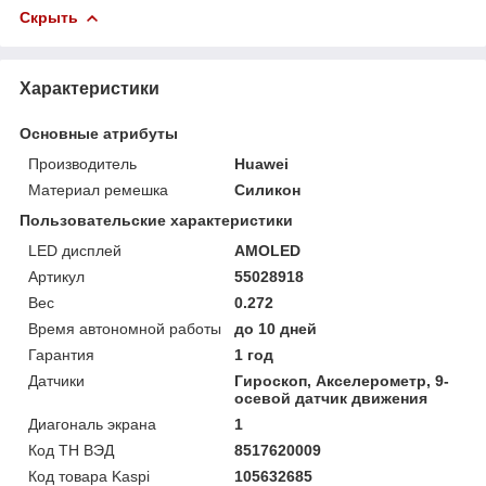
Скрыть
Характеристики
Основные атрибуты
Производитель
Huawei
Материал ремешка
Силикон
Пользовательские характеристики
LED дисплей
AMOLED
Артикул
55028918
Вес
0.272
Время автономной работы
до 10 дней
Гарантия
1 год
Датчики
Гироскоп, Акселерометр, 9-
осевой датчик движения
Диагональ экрана
1
Код ТН ВЭД
8517620009
Код товара Kaspi
105632685