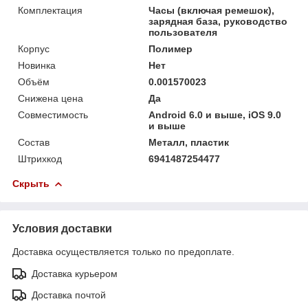
Комплектация
Часы (включая ремешок),
зарядная база, руководство
пользователя
Корпус
Полимер
Новинка
Нет
Объём
0.001570023
Снижена цена
Да
Совместимость
Android 6.0 и выше, iOS 9.0
и выше
Состав
Металл, пластик
Штрихкод
6941487254477
Скрыть
Условия доставки
Доставка осуществляется только по предоплате.
Доставка курьером
Доставка почтой