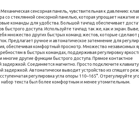
rd Механическая сенсорная панель, чувствительная к давлению: кл
ра со стеклянной сенсорной панелью, которая упрощает нажатие и
товые команды для удобства. Большой тачпад обеспечивает доста
 быстрого доступа. Используйте тачпад так же, как и экран. Выв
себя множество других быстрых команд жестов, которые сделают 
пок. Предлагает ручное и автоматическое затемнение для регули
ия, обеспечивая комфортный просмотр. Множество независимых я
ребностям в быстрых командах, поддерживая регулировку яркост
 многие другие функции быстрого доступа. Прямое контактное
й задержкой. Соединяется магнитно. Просто подключите клавиату
ной задержкой. Автоматически выводит устройство из спящего реж
сступенчатая регулировка угла опоры 110–165°. Отрегулируйте уг
ый набор текста был более комфортным и менее утомительным.