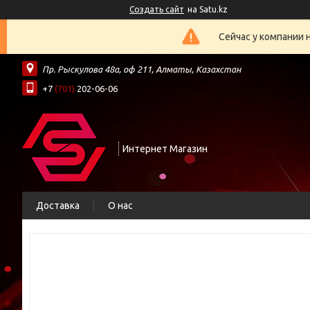
Создать сайт
на Satu.kz
Сейчас у компании 
Пр. Рыскулова 48а, оф 211, Алматы, Казахстан
+7
(701)
202-06-06
Интернет Магазин
Доставка
О нас