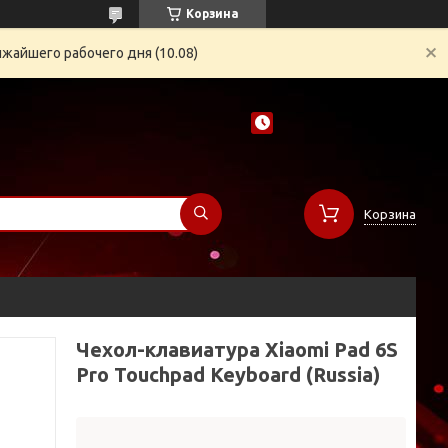
Корзина
жайшего рабочего дня (10.08)
Корзина
Чехол-клавиатура Xiaomi Pad 6S
Pro Touchpad Keyboard (Russia)