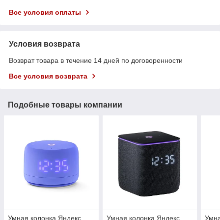
Все условия оплаты
Условия возврата
Возврат товара в течение 14 дней по договоренности
Все условия возврата
Подобные товары компании
Умная колонка Яндекс
Умная колонка Яндекс
Умна