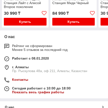
Станция Лайт с Алисой
Станция Миди Черный
Стан
Второе поколение
Втор
Фиолетовый
30 990
84 990
30 
₸
₸
Купить
Купить
О нас
Рейтинг не сформирован
Менее 5 отзывов за последний год
Работает с 08.01.2020
г. Алматы
Пр. Рыскулова 48а, оф 211, Алматы, Казахстан
Контакты
Сегодня работает с 10:00 до 18:00
Показать весь график работы
О нас