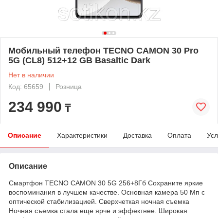
Мобильный телефон TECNO CAMON 30 Pro
5G (CL8) 512+12 GB Basaltic Dark
Нет в наличии
Код: 65659
Розница
234 990
₸
Описание
Характеристики
Доставка
Оплата
Усл
Описание
Смартфон TECNO CAMON 30 5G 256+8Гб Сохраните яркие
воспоминания в лучшем качестве. Основная камера 50 Мп с
оптической стабилизацией. Сверхчеткая ночная съемка
Ночная съемка стала еще ярче и эффектнее. Широкая