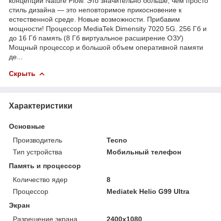
концепции Nature Flow. Это значительно больше, чем просто
стиль дизайна — это неповторимое прикосновение к
естественной среде. Новые возможности. Прибавим
мощности! Процессор MediaTek Dimensity 7020 5G. 256 Гб и
до 16 Гб память (8 Гб виртуальное расширение ОЗУ)
Мощный процессор и большой объем оперативной памяти
де...
Скрыть
Характеристики
Основные
Производитель
Tecno
Тип устройства
Мобильный телефон
Память и процессор
Количество ядер
8
Процессор
Mediatek Helio G99 Ultra
Экран
Разрешение экрана
2400x1080