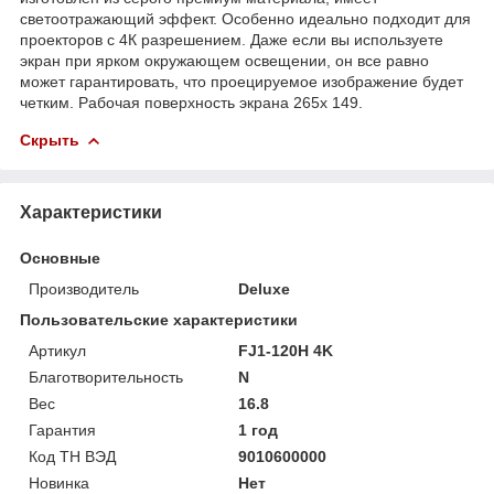
светоотражающий эффект. Особенно идеально подходит для
проекторов с 4К разрешением. Даже если вы используете
экран при ярком окружающем освещении, он все равно
может гарантировать, что проецируемое изображение будет
четким. Рабочая поверхность экрана 265х 149.
Скрыть
Характеристики
Основные
Производитель
Deluxe
Пользовательские характеристики
Артикул
FJ1-120H 4K
Благотворительность
N
Вес
16.8
Гарантия
1 год
Код ТН ВЭД
9010600000
Новинка
Нет