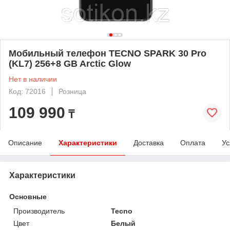
Мобильный телефон TECNO SPARK 30 Pro
(KL7) 256+8 GB Arctic Glow
Нет в наличии
Код: 72016
Розница
109 990
₸
Описание
Характеристики
Доставка
Оплата
Ус
Характеристики
Основные
Производитель
Tecno
Цвет
Белый