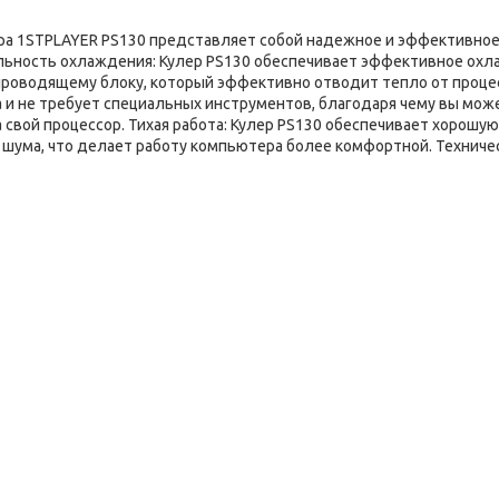
ора 1STPLAYER PS130 представляет собой надежное и эффективно
льность охлаждения: Кулер PS130 обеспечивает эффективное ох
проводящему блоку, который эффективно отводит тепло от проце
а и не требует специальных инструментов, благодаря чему вы мож
 свой процессор. Тихая работа: Кулер PS130 обеспечивает хорошую
шума, что делает работу компьютера более комфортной. Техниче