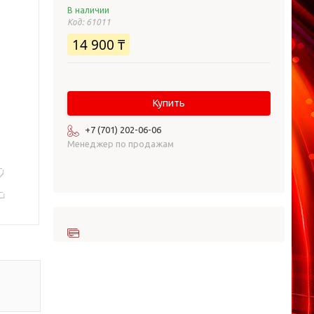
В наличии
Код:
61011
14 900 ₸
Купить
+7 (701) 202-06-06
Менеджер по продажам