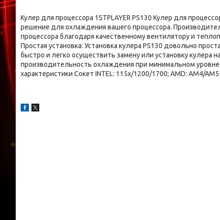
Кулер для процессора 1STPLAYER PS130 Кулер для процесс
решение для охлаждения вашего процессора. Производите
процессора благодаря качественному вентилятору и тепло
Простая установка: Установка кулера PS130 довольно прост
быстро и легко осуществить замену или установку кулера на
производительность охлаждения при минимальном уровне 
характеристики Сокет INTEL: 115x/1200/1700; AMD: AM4/AM5