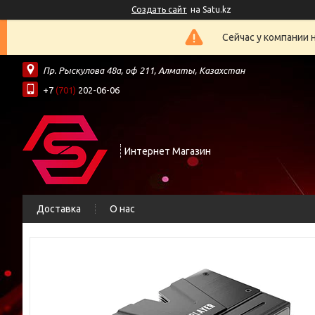
Создать сайт
на Satu.kz
Сейчас у компании 
Пр. Рыскулова 48а, оф 211, Алматы, Казахстан
+7
(701)
202-06-06
Интернет Магазин
Доставка
О нас