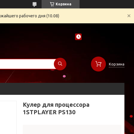
Корзина
жайшего рабочего дня (10.08)
Корзина
Кулер для процессора
1STPLAYER PS130