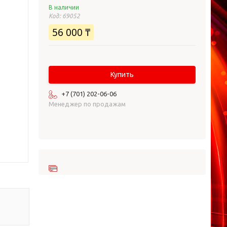
В наличии
Код:
69052
56 000 ₸
Купить
+7 (701) 202-06-06
Менеджер по продажам