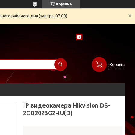
Корзина
его рабочего дня (завтра, 07.08)
Корзина
IP видеокамера Hikvision DS-
2CD2023G2-IU(D)