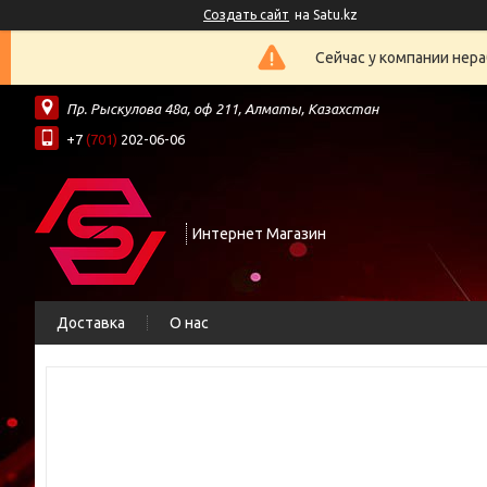
Создать сайт
на Satu.kz
Сейчас у компании нера
Пр. Рыскулова 48а, оф 211, Алматы, Казахстан
+7
(701)
202-06-06
Интернет Магазин
Доставка
О нас