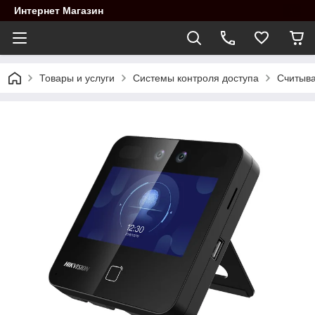
Интернет Магазин
Товары и услуги
Системы контроля доступа
Считыва