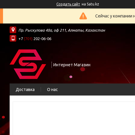
Создать сайт
на Satu.kz
Сейчас у компании 
Пр. Рыскулова 48а, оф 211, Алматы, Казахстан
+7
(701)
202-06-06
Интернет Магазин
Доставка
О нас