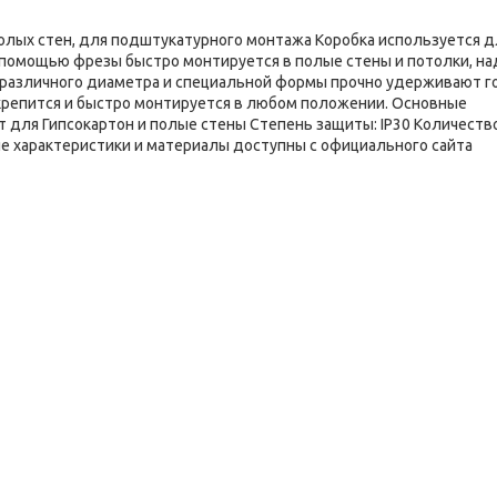
 полых стен, для подштукатурного монтажа Коробка используется д
С помощью фрезы быстро монтируется в полые стены и потолки, н
 различного диаметра и специальной формы прочно удерживают г
крепится и быстро монтируется в любом положении. Основные
т для Гипсокартон и полые стены Степень защиты: IP30 Количеств
ие характеристики и материалы доступны с официального сайта