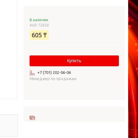
В наличии
Код:
72638
605 ₸
Купить
+7 (701) 202-06-06
Менеджер по продажам