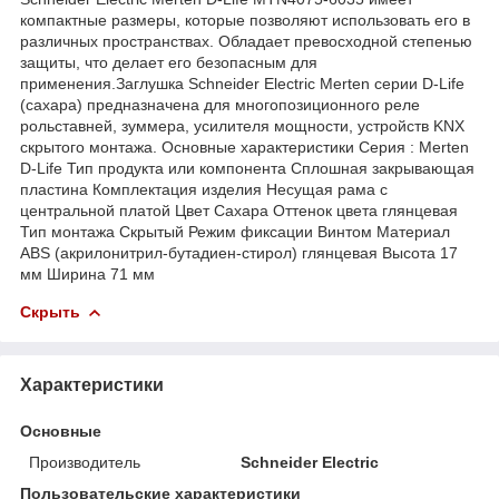
компактные размеры, которые позволяют использовать его в
различных пространствах. Обладает превосходной степенью
защиты, что делает его безопасным для
применения.Заглушка Schneider Electric Merten серии D-Life
(сахара) предназначена для многопозиционного реле
рольставней, зуммера, усилителя мощности, устройств KNX
скрытого монтажа. Основные характеристики Серия : Merten
D-Life Тип продукта или компонента Сплошная закрывающая
пластина Комплектация изделия Несущая рама с
центральной платой Цвет Сахара Оттенок цвета глянцевая
Тип монтажа Скрытый Режим фиксации Винтом Материал
ABS (акрилонитрил-бутадиен-стирол) глянцевая Высота 17
мм Ширина 71 мм
Скрыть
Характеристики
Основные
Производитель
Schneider Electric
Пользовательские характеристики