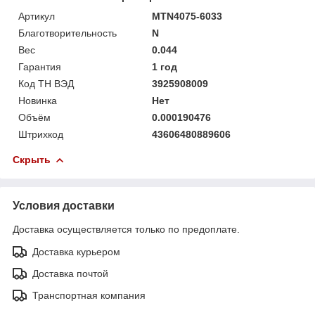
Артикул
MTN4075-6033
Благотворительность
N
Вес
0.044
Гарантия
1 год
Код ТН ВЭД
3925908009
Новинка
Нет
Объём
0.000190476
Штрихкод
43606480889606
Скрыть
Условия доставки
Доставка осуществляется только по предоплате.
Доставка курьером
Доставка почтой
Транспортная компания