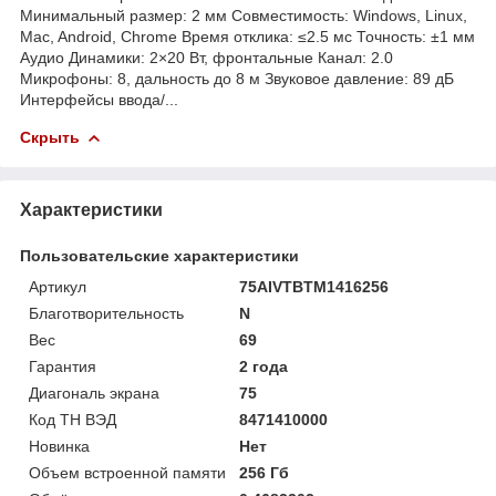
Минимальный размер: 2 мм Совместимость: Windows, Linux,
Mac, Android, Chrome Время отклика: ≤2.5 мс Точность: ±1 мм
Аудио Динамики: 2×20 Вт, фронтальные Канал: 2.0
Микрофоны: 8, дальность до 8 м Звуковое давление: 89 дБ
Интерфейсы ввода/...
Скрыть
Характеристики
Пользовательские характеристики
Артикул
75AIVTBTM1416256
Благотворительность
N
Вес
69
Гарантия
2 года
Диагональ экрана
75
Код ТН ВЭД
8471410000
Новинка
Нет
Объем встроенной памяти
256 Гб