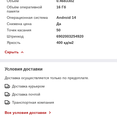
Объём
0.4683302
Объём оперативной
16 Гб
памяти
Операционная система
Android 14
Снижена цена
Да
Точек касания
50
Штрихкод
6902003254920
Яркость
400 кд/м2
Скрыть
Условия доставки
Доставка осуществляется только по предоплате.
Доставка курьером
Доставка почтой
Транспортная компания
Все условия доставки