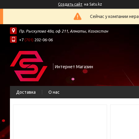
Создать сайт
на Satu.kz
Сейчас у компании нера
Пр. Рыскулова 48а, оф 211, Алматы, Казахстан
+7
(701)
202-06-06
Интернет Магазин
Доставка
О нас