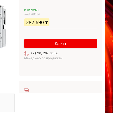
В наличии
Код:
80330
287 690 ₸
Купить
+7 (701) 202-06-06
Менеджер по продажам