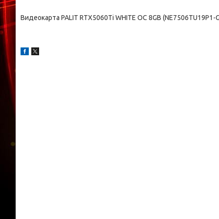
Видеокарта PALIT RTX5060Ti WHITE OC 8GB (NE7506TU19P1-