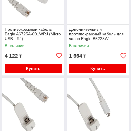
Противокражный кабель
Дополнительный
Eagle A6725A-001WRJ (Micro
противокражный кабель для
USB - RJ)
часов Eagle B5228W
(Rectangle)
В наличии
В наличии
4 122
1 664
₸
₸
Купить
Купить