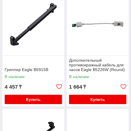
Дополнительный
противокражный кабель для
Гриппер Eagle B5915B
часов Eagle B5226W (Round)
В наличии
В наличии
4 457
1 664
₸
₸
Купить
Купить