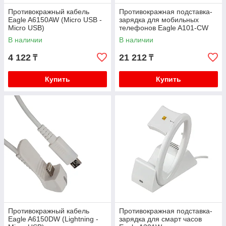
Противокражный кабель
Противокражная подставка-
Eagle A6150AW (Micro USB -
зарядка для мобильных
Micro USB)
телефонов Eagle A101-CW
В наличии
В наличии
4 122
21 212
₸
₸
Купить
Купить
Противокражный кабель
Противокражная подставка-
Eagle A6150DW (Lightning -
зарядка для смарт часов