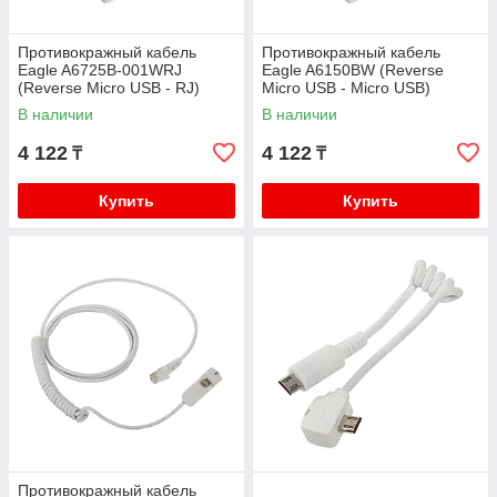
Противокражный кабель
Противокражный кабель
Eagle A6725B-001WRJ
Eagle A6150BW (Reverse
(Reverse Micro USB - RJ)
Micro USB - Micro USB)
В наличии
В наличии
4 122
4 122
₸
₸
Купить
Купить
Противокражный кабель