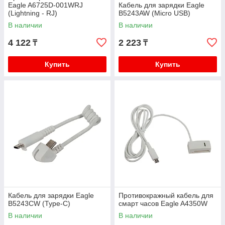
Eagle A6725D-001WRJ
Кабель для зарядки Eagle
(Lightning - RJ)
B5243AW (Micro USB)
В наличии
В наличии
4 122
2 223
₸
₸
Купить
Купить
Кабель для зарядки Eagle
Противокражный кабель для
B5243СW (Type-C)
смарт часов Eagle A4350W
В наличии
В наличии