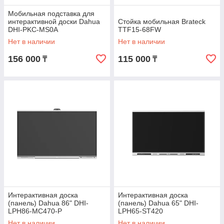
Мобильная подставка для
интерактивной доски Dahua
Стойка мобильная Brateck
DHI-PKC-MS0A
TTF15-68FW
Нет в наличии
Нет в наличии
156 000
115 000
₸
₸
Интерактивная доска
Интерактивная доска
(панель) Dahua 86" DHI-
(панель) Dahua 65" DHI-
LPH86-MC470-P
LPH65-ST420
Нет в наличии
Нет в наличии