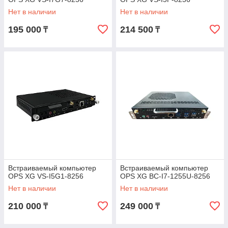
Нет в наличии
Нет в наличии
195 000
214 500
₸
₸
Встраиваемый компьютер
Встраиваемый компьютер
OPS XG VS-I5G1-8256
OPS XG BC-I7-1255U-8256
Нет в наличии
Нет в наличии
210 000
249 000
₸
₸