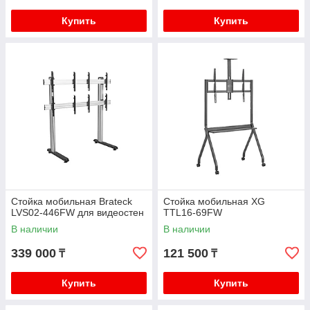
Купить
Купить
Стойка мобильная Brateck
Стойка мобильная XG
LVS02-446FW для видеостен
TTL16-69FW
В наличии
В наличии
339 000
121 500
₸
₸
Купить
Купить