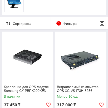
Сортировка
0
Фильтры
Крепление для OPS модуля
Встраиваемый компьютер
Samsung CY-PBRK200XEN
OPS XG VS-I73H-8256
В наличии
Менее 10 ед.
37 450
317 000
₸
₸