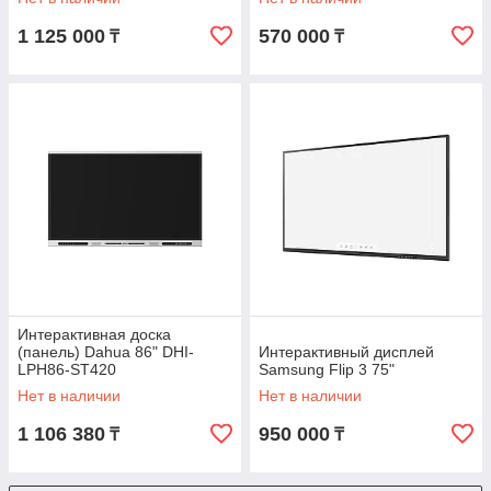
1 125 000
570 000
₸
₸
Интерактивная доска
(панель) Dahua 86" DHI-
Интерактивный дисплей
LPH86-ST420
Samsung Flip 3 75"
Нет в наличии
Нет в наличии
1 106 380
950 000
₸
₸