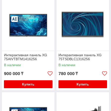
Интерактивная панель XG
Интерактивная панель XG
75AIVTBTM1416256
75TSDBLC1316256
В наличии
В наличии
900 000
780 000
₸
₸
Купить
Купить