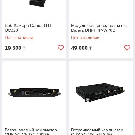
Веб-Камера Dahua HTI-
Модуль беспроводной связи
UC320
Dahua DHI-PKP-WP0B
Нет в наличии
Нет в наличии
19 500
49 000
₸
₸
Встраиваемый компьютер
Встраиваемый компьютер
OPS XG VS-I7G7-8256
OPS XG VS-I5P-8256