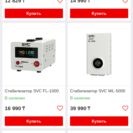
12 829
14 990
₸
₸
Купить
Купить
Стабилизатор SVC FL-1000
Стабилизатор SVC WL-5000
В наличии
В наличии
16 990
39 990
₸
₸
Купить
Купить