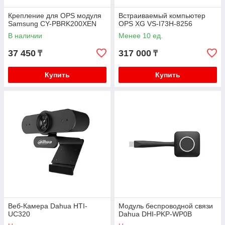
Крепление для OPS модуля
Встраиваемый компьютер
Samsung CY-PBRK200XEN
OPS XG VS-I73H-8256
В наличии
Менее 10 ед.
37 450
317 000
₸
₸
Купить
Купить
Веб-Камера Dahua HTI-
Модуль беспроводной связи
UC320
Dahua DHI-PKP-WP0B