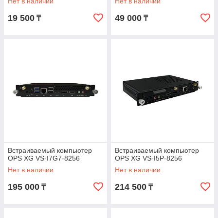
Нет в наличии
Нет в наличии
19 500
49 000
₸
₸
Встраиваемый компьютер
Встраиваемый компьютер
OPS XG VS-I7G7-8256
OPS XG VS-I5P-8256
Нет в наличии
Нет в наличии
195 000
214 500
₸
₸