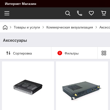
Интернет Магазин
Товары и услуги
Коммерческая визуализация
Аксес
Аксессуары
Сортировка
0
Фильтры