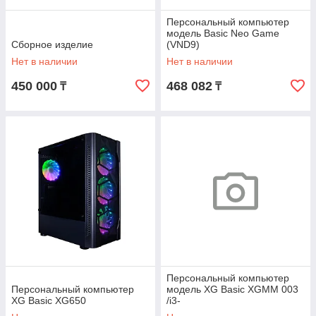
Персональный компьютер
модель Basic Neo Game
Сборное изделие
(VND9)
Нет в наличии
Нет в наличии
450 000
468 082
₸
₸
Персональный компьютер
Персональный компьютер
модель XG Basic XGMM 003
XG Basic XG650
/i3-
12100/H610M/8GB/512Gb/40