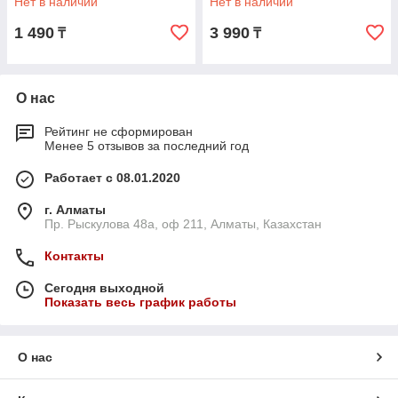
Нет в наличии
Нет в наличии
Магнитный Чёрный
1 490
3 990
₸
₸
О нас
Рейтинг не сформирован
Менее 5 отзывов за последний год
Работает с 08.01.2020
г. Алматы
Пр. Рыскулова 48а, оф 211, Алматы, Казахстан
Контакты
Сегодня выходной
Показать весь график работы
О нас