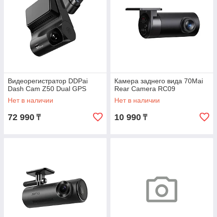
Видеорегистратор DDPai
Камера заднего вида 70Mai
Dash Cam Z50 Dual GPS
Rear Camera RC09
Нет в наличии
Нет в наличии
72 990
10 990
₸
₸