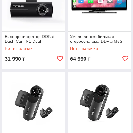
Видеорегистратор DDPai
Умная автомобильная
Dash Cam N1 Dual
стереосистема DDPai M5S
Нет в наличии
Нет в наличии
31 990
64 990
₸
₸