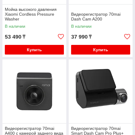
Мойка высокого давления
Xiaomi Cordless Pressure
Видеорегистратор 70mai
Washer
Dash Cam A200
В наличии
В наличии
53 490
37 990
₸
₸
Купить
Купить
Видеорегистратор 70mai
Видеорегистратор 70mai
A400 с камерой заднего вида
Smart Dash Cam Pro Plus+