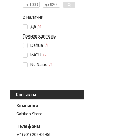
В наличии
Да
4
Производитель
Dahua
3
IMOU
2
No Name
1
Контакты
Sotikon Store
+7 (701) 202-06-06