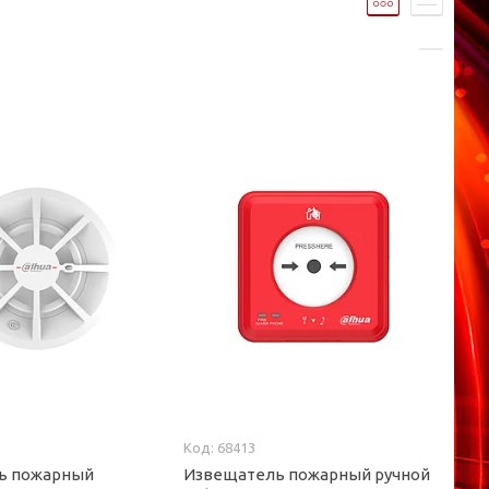
68413
ь пожарный
Извещатель пожарный ручной