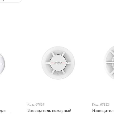
67821
67822
 для
Извещатель пожарный
Извещател