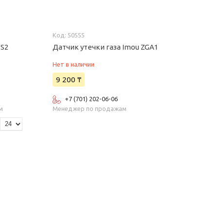
50555
ZS2
Датчик утечки газа Imou ZGA1
Нет в наличии
9 200 ₸
+7 (701) 202-06-06
м
Менеджер по продажам