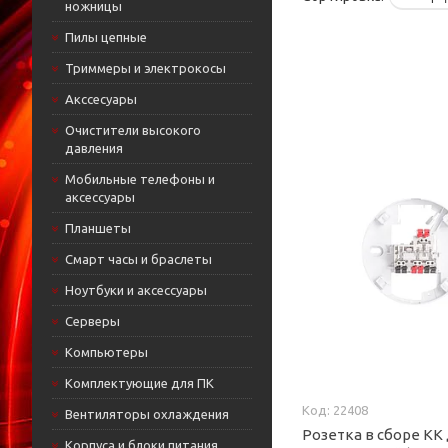
ножницы
Пилы цепные
Триммеры и электрокосы
Акссесуары
Очистители высокого
давления
Мобильные телефоны и
аксессуары
Планшеты
Смарт часы и браслеты
Ноутбуки и аксессуары
Cерверы
Компьютеры
Комплектующие для ПК
22408
Вентиляторы охлаждения
Розетка в сборе КК
Корпуса и блоки питания