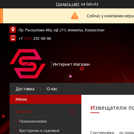
Создать сайт
на Satu.kz
Сейчас у компании нера
Пр. Рыскулова 48а, оф 211, Алматы, Казахстан
+7
(701)
202-06-06
Интернет Магазин
Доставка
О нас
Извещатели 
Каталог
Газонокосилки
Кусторезы и садовые