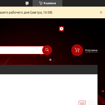
Корзина
его рабочего дня (завтра, 10.08)
Корзина