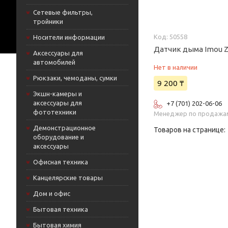
Сетевые фильтры,
тройники
50558
Носители информации
Датчик дыма Imou 
Аксессуары для
автомобилей
Нет в наличии
Рюкзаки, чемоданы, сумки
9 200 ₸
Экшн-камеры и
аксессуары для
+7 (701) 202-06-06
фототехники
Менеджер по продажа
Демонстрационное
оборудование и
аксессуары
Офисная техника
Канцелярские товары
Дом и офис
Бытовая техника
Бытовая химия