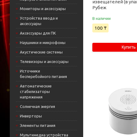
извещателей (в упа
Рубеж
Мониторы и аксессуары
Устройства ввода и
В наличии
аксессуары
100 ₸
Аксессуары для ПК
Наушники и микрофоны
Купить
Акустические системы
Телевизоры и аксессуары
Источники
бесперебойного питания
Автоматические
стабилизаторы
напряжения
Солнечная энергия
Инверторы
Элементы питания
Мультимедиа устройства