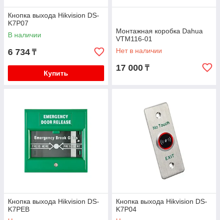
Кнопка выхода Hikvision DS-
K7P07
Монтажная коробка Dahua
В наличии
VTM116-01
Нет в наличии
6 734
₸
17 000
₸
Купить
Кнопка выхода Hikvision DS-
Кнопка выхода Hikvision DS-
K7PEB
K7P04