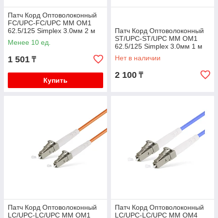
Патч Корд Оптоволоконный
FC/UPC-FC/UPC MM OM1
62.5/125 Simplex 3.0мм 2 м
Патч Корд Оптоволоконный
ST/UPC-ST/UPC MM OM1
Менее 10 ед.
62.5/125 Simplex 3.0мм 1 м
Нет в наличии
1 501
₸
2 100
₸
Купить
Патч Корд Оптоволоконный
Патч Корд Оптоволоконный
LC/UPC-LC/UPC MM OM1
LC/UPC-LC/UPC MM OM4