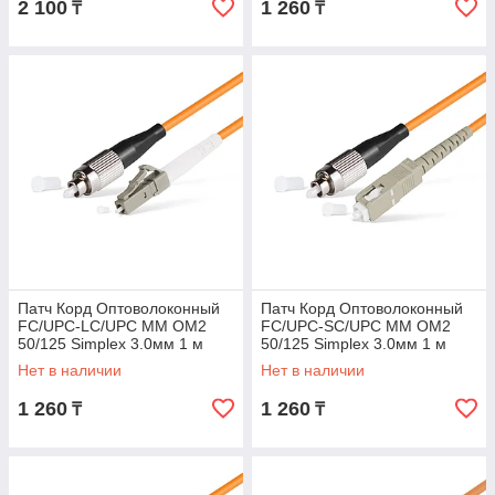
2 100
1 260
₸
₸
Патч Корд Оптоволоконный
Патч Корд Оптоволоконный
FC/UPC-LC/UPC MM OM2
FC/UPC-SC/UPC MM OM2
50/125 Simplex 3.0мм 1 м
50/125 Simplex 3.0мм 1 м
Нет в наличии
Нет в наличии
1 260
1 260
₸
₸