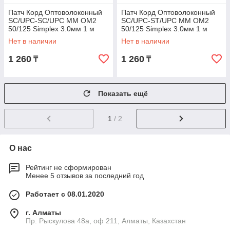
Патч Корд Оптоволоконный
Патч Корд Оптоволоконный
SC/UPC-SC/UPC MM OM2
SC/UPC-ST/UPC MM OM2
50/125 Simplex 3.0мм 1 м
50/125 Simplex 3.0мм 1 м
Нет в наличии
Нет в наличии
1 260
1 260
₸
₸
Показать ещё
1
/ 2
О нас
Рейтинг не сформирован
Менее 5 отзывов за последний год
Работает с 08.01.2020
г. Алматы
Пр. Рыскулова 48а, оф 211, Алматы, Казахстан