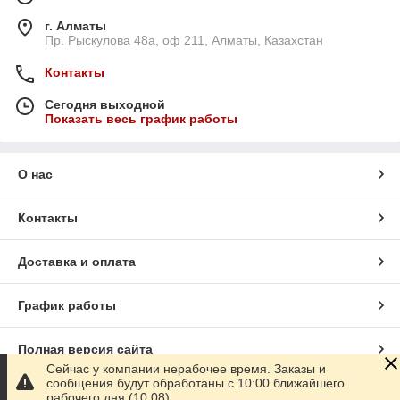
г. Алматы
Пр. Рыскулова 48а, оф 211, Алматы, Казахстан
Контакты
Сегодня выходной
Показать весь график работы
О нас
Контакты
Доставка и оплата
График работы
Полная версия сайта
Сейчас у компании нерабочее время. Заказы и
сообщения будут обработаны с 10:00 ближайшего
Сайт создан на маркетплейсе
Satu.kz
рабочего дня (10.08)