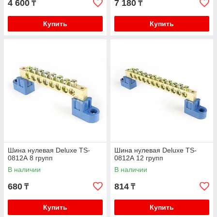
4 600
7 180
₸
₸
Купить
Купить
Шина нулевая Deluxe TS-
Шина нулевая Deluxe TS-
0812А 8 групп
0812А 12 групп
В наличии
В наличии
680
814
₸
₸
Купить
Купить