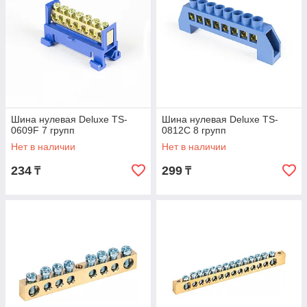
Шина нулевая Deluxe TS-
Шина нулевая Deluxe TS-
0609F 7 групп
0812С 8 групп
Нет в наличии
Нет в наличии
234
299
₸
₸