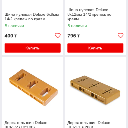
Шина нулевая Deluxe
Шина нулевая Deluxe 6х9мм
8х12мм 14/2 крепеж по
14/2 крепеж по краям
краям
В наличии
В наличии
400
796
₸
₸
Купить
Купить
Держатель шин Deluxe
Держатель шин Deluxe
ШД-3/2 (10*100)
ШД-3/1 (8*80)