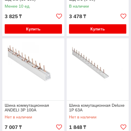
Менее 10 ед.
В наличии
3 825
3 478
₸
₸
Купить
Купить
Шина коммутационная
Шина комутационная Deluxe
ANDELI 3Р 100А
1Р 63А
Нет в наличии
Нет в наличии
7 007
1 848
₸
₸