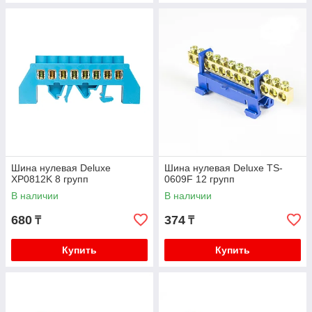
Шина нулевая Deluxe
Шина нулевая Deluxe TS-
XP0812K 8 групп
0609F 12 групп
В наличии
В наличии
680
374
₸
₸
Купить
Купить