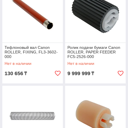
Тефлоновый вал Canon
Ролик подачи бумаги Canon
ROLLER, FIXING, FL3-3602-
ROLLER, PAPER FEEDER
000
FC5-2526-000
Нет в наличии
Нет в наличии
130 656
9 999 999
₸
₸