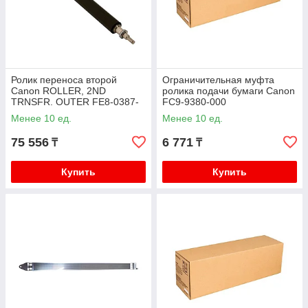
Ролик переноса второй
Ограничительная муфта
Canon ROLLER, 2ND
ролика подачи бумаги Canon
TRNSFR. OUTER FE8-0387-
FC9-9380-000
000
Менее 10 ед.
Менее 10 ед.
75 556
6 771
₸
₸
Купить
Купить