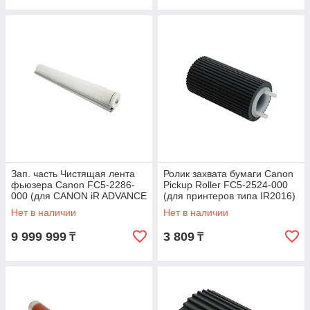
Зап. часть Чистящая лента
Ролик захвата бумаги Canon
фьюзера Canon FC5-2286-
Pickup Roller FC5-2524-000
000 (для CANON iR ADVANCE
(для принтеров типа IR2016)
8085/ 8095)
Нет в наличии
Нет в наличии
9 999 999
3 809
₸
₸