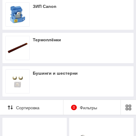
ЗИП Canon
Термоплёнки
Бушинги и шестерни
Сортировка
0
Фильтры