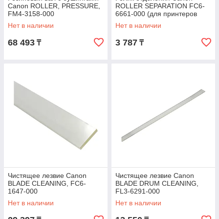
Canon ROLLER, PRESSURE,
ROLLER SEPARATION FC6-
FM4-3158-000
6661-000 (для принтеров
типа IR2016)
Нет в наличии
Нет в наличии
68 493
3 787
₸
₸
Чистящее лезвие Canon
Чистящее лезвие Canon
BLADE CLEANING, FC6-
BLADE DRUM CLEANING,
1647-000
FL3-6291-000
Нет в наличии
Нет в наличии