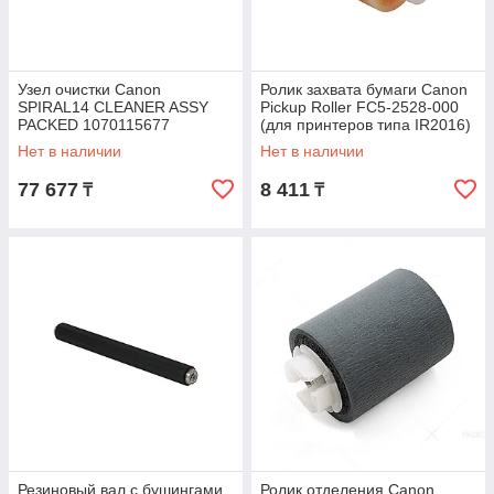
Узел очистки Canon
Ролик захвата бумаги Canon
SPIRAL14 CLEANER ASSY
Pickup Roller FC5-2528-000
PACKED 1070115677
(для принтеров типа IR2016)
Нет в наличии
Нет в наличии
77 677
8 411
₸
₸
Резиновый вал с бушингами
Ролик отделения Canon