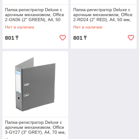
Папка-регистратор Deluxe с
Папка-регистратор Deluxe с
арочным механизмом, Office
арочным механизмом, Office
2-GN36 (2" GREEN), А4, 50
2-RD24 (2" RED), А4, 50 мм,
мм, зеленый
красный
Нет в наличии
Нет в наличии
801
801
₸
₸
Папка-регистратор Deluxe с
арочным механизмом, Office
3-GY27 (3" GREY), А4, 70 мм,
серый