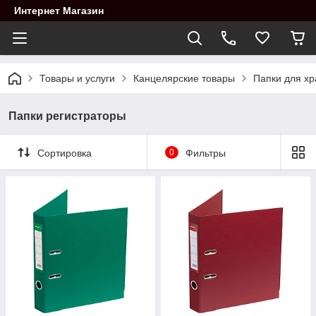
Интернет Магазин
Товары и услуги
Канцелярские товары
Папки для хр
Папки регистраторы
Сортировка
0
Фильтры