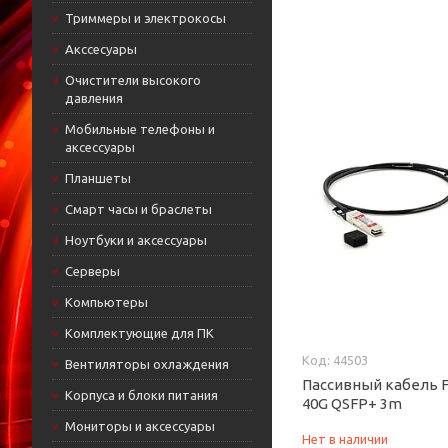
Триммеры и электрокосы
Акссесуары
Очистители высокого
давления
Мобильные телефоны и
аксессуары
Планшеты
Смарт часы и браслеты
Ноутбуки и аксессуары
Cерверы
Компьютеры
Комплектующие для ПК
44503
Вентиляторы охлаждения
Пассивный кабель 
Корпуса и блоки питания
40G QSFP+ 3m
Мониторы и аксессуары
Нет в наличии