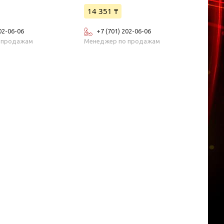
14 351 ₸
02-06-06
+7 (701) 202-06-06
 продажам
Менеджер по продажам