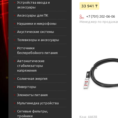
Устройства ввода и
33 941 ₸
аксессуары
Аксессуары для ПК
+7 (701) 202-06-06
Менеджер по продажа
Наушники и микрофоны
Акустические системы
Телевизоры и аксессуары
Источники
бесперебойного питания
Автоматические
стабилизаторы
напряжения
Солнечная энергия
Инверторы
Элементы питания
Мультимедиа устройства
Сетевые фильтры,
тройники
44638