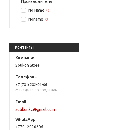
Производитель
No Name
2
Noname
3
Контакты
Sotikon Store
+7 (701) 202-06-06
Менеджер по продажам
sotikonkz@gmail.com
+77012020606