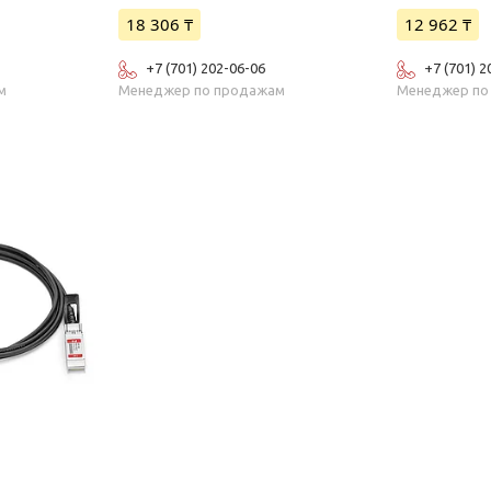
18 306 ₸
12 962 ₸
+7 (701) 202-06-06
+7 (701) 2
м
Менеджер по продажам
Менеджер по