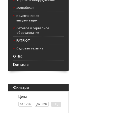
Торговое оборудование
Моноблоки
Коммерческая
визуализация
Сетевое и серверное
оборудование
PATRIOT
Садовая техника
О Нас
Контакты
Фильтры
Цена