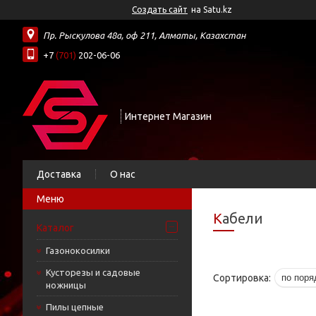
Создать сайт
на Satu.kz
Пр. Рыскулова 48а, оф 211, Алматы, Казахстан
+7
(701)
202-06-06
Интернет Магазин
Доставка
О нас
Кабели
Каталог
Газонокосилки
Кусторезы и садовые
ножницы
Пилы цепные