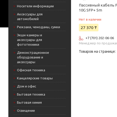
Пассивный кабель 
Носители информации
10G SFP+ 5m
Аксессуары для
автомобилей
Нет в наличии
27 370 ₸
Рюкзаки, чемоданы, сумки
Экшн-камеры и
+7 (701) 202-06-06
аксессуары для
Менеджер по продажа
фототехники
Демонстрационное
оборудование и
аксессуары
Офисная техника
Канцелярские товары
Дом и офис
Бытовая техника
Бытовая химия
Освещение