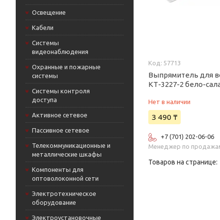
Освещение
Кабели
Системы
видеонаблюдения
57713
Охранные и пожарные
Выпрямитель для во
системы
КТ-3227-2 бело-са
Системы контроля
доступа
Нет в наличии
Активное сетевое
3 490 ₸
Пассивное сетевое
+7 (701) 202-06-06
Телекоммуникационные и
Менеджер по продажа
металлические шкафы
Компоненты для
оптоволоконной сети
Электротехническое
оборудование
Электроустановочные