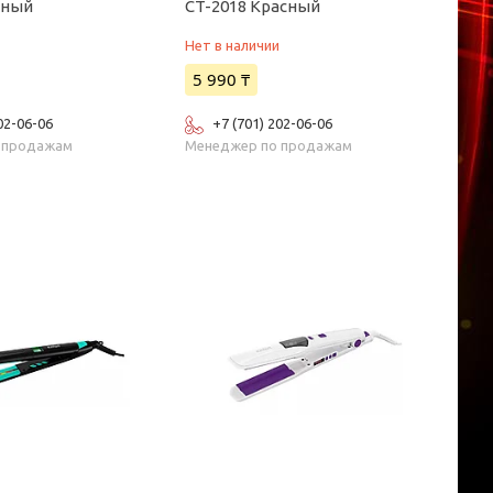
рный
CT-2018 Красный
и
Нет в наличии
5 990 ₸
02-06-06
+7 (701) 202-06-06
 продажам
Менеджер по продажам