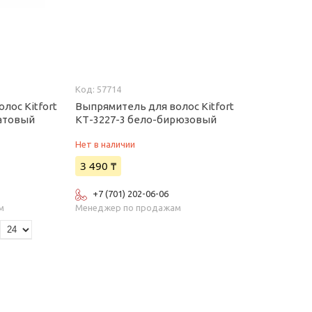
57714
лос Kitfort
Выпрямитель для волос Kitfort
латовый
КТ-3227-3 бело-бирюзовый
Нет в наличии
3 490 ₸
+7 (701) 202-06-06
м
Менеджер по продажам