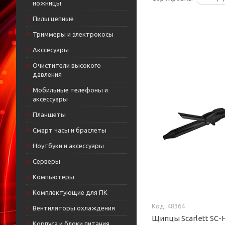
ножницы
Пилы цепные
Триммеры и электрокосы
Акссесуары
Очистители высокого
давления
Мобильные телефоны и
аксессуары
Планшеты
Смарт часы и браслеты
Ноутбуки и аксессуары
Cерверы
Компьютеры
Комплектующие для ПК
48364
Вентиляторы охлаждения
Щипцы Scarlett SC-
Корпуса и блоки питания