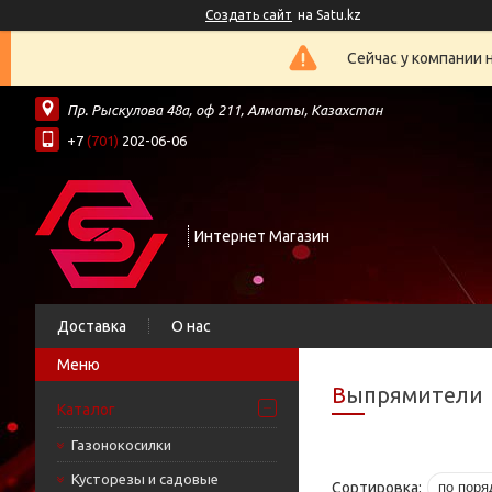
Создать сайт
на Satu.kz
Сейчас у компании 
Пр. Рыскулова 48а, оф 211, Алматы, Казахстан
+7
(701)
202-06-06
Интернет Магазин
Доставка
О нас
Выпрямители
Каталог
Газонокосилки
Кусторезы и садовые