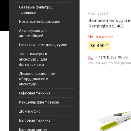
Сетевые фильтры,
тройники
56720
Выпрямитель для в
Носители информации
Remington S5408
Аксессуары для
автомобилей
Нет в наличии
36 490 ₸
Рюкзаки, чемоданы, сумки
Экшн-камеры и
+7 (701) 202-06-06
аксессуары для
Менеджер по продажа
фототехники
Демонстрационное
оборудование и
аксессуары
Офисная техника
Канцелярские товары
Дом и офис
Бытовая техника
Бытовая химия