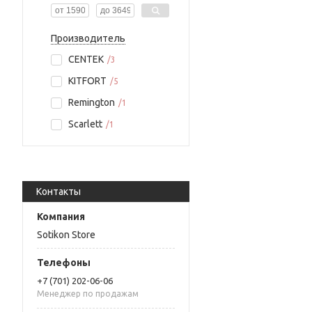
Производитель
CENTEK
3
KITFORT
5
Remington
1
Scarlett
1
Контакты
Sotikon Store
+7 (701) 202-06-06
Менеджер по продажам