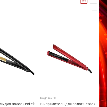
46208
ь для волос Centek
Выпрямитель для волос Centek