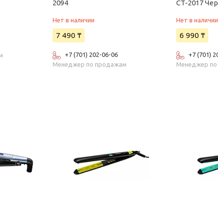
2094
CT-2017 Че
Нет в наличии
Нет в наличи
7 490 ₸
6 990 ₸
+7 (701) 202-06-06
+7 (701) 2
м
Менеджер по продажам
Менеджер по