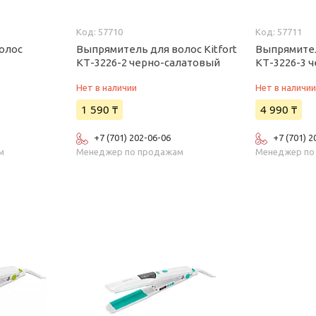
57710
57711
олос
Выпрямитель для волос Kitfort
Выпрямител
КТ-3226-2 черно-салатовый
КТ-3226-3 
Нет в наличии
Нет в наличи
1 590 ₸
4 990 ₸
+7 (701) 202-06-06
+7 (701) 2
м
Менеджер по продажам
Менеджер по